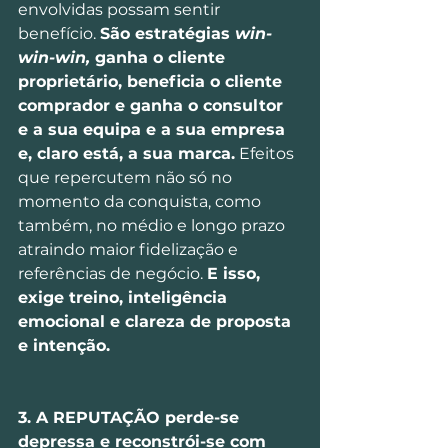
envolvidas possam sentir 
benefício. 
São estratégias 
win-
win-win,
 ganha o cliente 
proprietário, beneficia o cliente 
comprador e ganha o consultor 
e a sua equipa e a sua empresa 
e, claro está, a sua marca.
 Efeitos 
que repercutem não só no 
momento da conquista, como 
também, no médio e longo prazo 
atraindo maior fidelização e 
referências de negócio. 
E isso, 
exige treino, inteligência 
emocional e clareza de proposta 
e intenção.
3. A REPUTAÇÃO perde-se 
depressa e reconstrói-se com 