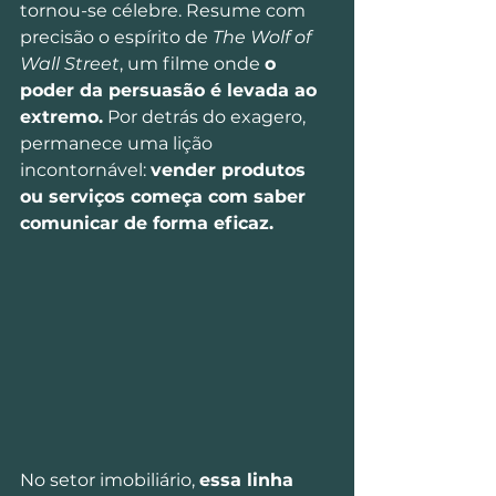
tornou-se célebre. Resume com 
precisão o espírito de 
The Wolf of 
Wall Street
, um filme onde 
o 
poder da persuasão é levada ao 
extremo.
 Por detrás do exagero, 
permanece uma lição 
incontornável: 
vender produtos 
ou serviços começa com saber 
comunicar de forma eficaz.
No setor imobiliário, 
essa linha 