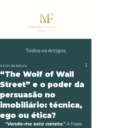
Todos os Artigos
4 min de leitura
“The Wolf of Wall
Street” e o poder da
persuasão no
imobiliário: técnica,
ego ou ética?
"Venda-me esta caneta." 
A frase 