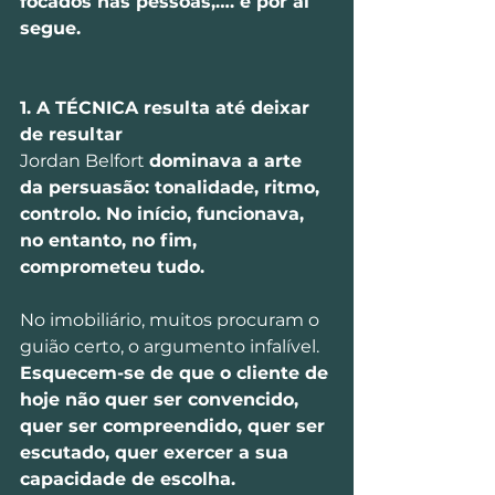
focados nas pessoas,…. e por ai 
segue.
1. A TÉCNICA resulta até deixar 
de resultar
Jordan Belfort 
dominava a arte 
da persuasão: tonalidade, ritmo, 
controlo. No início, funcionava, 
no entanto, no fim, 
comprometeu tudo.
No imobiliário, muitos procuram o 
guião certo, o argumento infalível.
Esquecem-se de que o cliente de 
hoje não quer ser convencido, 
quer ser compreendido, quer ser 
escutado, quer exercer a sua 
capacidade de escolha. 