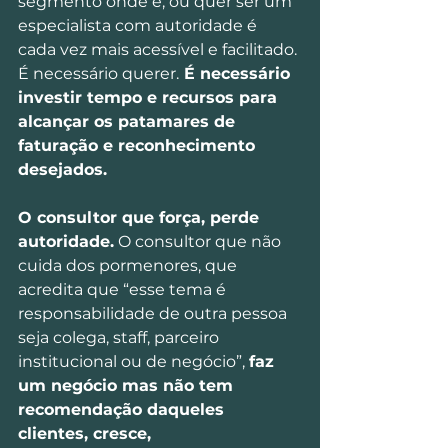
segmento onde é, ou quer ser um 
especialista com autoridade é 
cada vez mais acessível e facilitado. 
É necessário querer.
 É necessário 
investir tempo e recursos para 
alcançar os patamares de 
faturação e reconhecimento 
desejados.
O consultor que força, perde 
autoridade.
 O consultor que não 
cuida dos pormenores, que 
acredita que “esse tema é 
responsabilidade de outra pessoa 
seja colega, staff, parceiro 
institucional ou de negócio”, 
faz 
um negócio mas não tem 
recomendação daqueles 
clientes, cresce, 