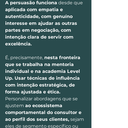
A persuasão funciona
 desde que 
aplicada com empatia e 
autenticidade, com genuíno 
interesse em ajudar as outras 
partes em negociação, com 
intenção clara de servir com 
excelência.
É, precisamente, 
nesta fronteira 
que se trabalha na mentoria 
individual e na academia Level 
Up. Usar técnicas de influência 
com intenção estratégica, de 
forma ajustada e ética.
Personalizar abordagens que se 
ajustem 
ao ecossistema 
comportamental do consultor e 
ao perfil dos seus clientes,
 sejam 
eles de segmento específico ou 