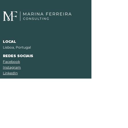
LOCAL
Lisboa, Portugal
REDES SOCIAIS
Facebook
Instagram
LinkedIn
POLÍTICAS
Política de Privacidade
Termos e Condições
Assine a nossa Newsletter!
Email*