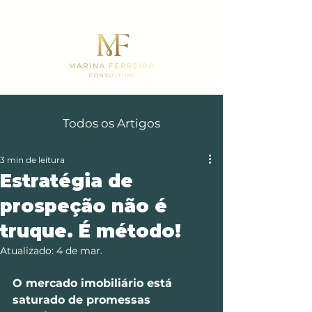
Todos os Artigos
3 min de leitura
Estratégia de
prospeção não é
truque. É método!
Atualizado:
4 de mar.
O mercado imobiliário está 
saturado de promessas 