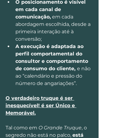
O posicionamento é visível 
em cada canal de 
comunicação,
 em cada 
abordagem escolhida, desde a 
primeira interação até à 
conversão;
A execução é adaptada ao 
perfil comportamental do 
consultor e comportamento 
de consumo do cliente, 
e não 
ao “calendário e pressão do 
número de angariações”.
O verdadeiro truque é ser 
inesquecível! é ser Único e 
Memorável.
Tal como em 
O Grande Truque
, o 
segredo não está no palco, 
está 