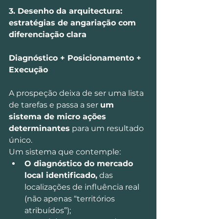
3. Desenho da arquitectura: 
estratégias de angariação com 
diferenciação clara
Diagnóstico + Posicionamento + 
Execução
A prospeção deixa de ser uma lista 
de tarefas e passa a ser 
um 
sistema de micro ações 
determinantes
 para um resultado 
único. 
Um sistema que contemple:
O diagnóstico do mercado 
local identificado,
 das 
localizações de influência real 
(não apenas “territórios 
atribuídos”);