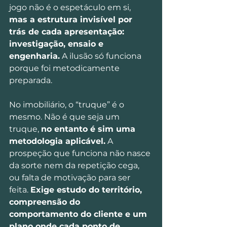
jogo não é o espetáculo em si, 
mas a estrutura invisível por 
trás de cada apresentação: 
investigação, ensaio e 
engenharia.
 A ilusão só funciona 
porque foi metodicamente 
preparada.
No imobiliário, o “truque” é o 
mesmo. Não é que seja um 
truque, 
no entanto é sim uma 
metodologia aplicável.
 A 
prospeção que funciona não nasce 
da sorte nem da repetição cega, 
ou falta de motivação para ser 
feita. 
Exige estudo do território, 
compreensão do 
comportamento do cliente e um 
plano onde cada ponto de 