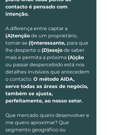
contacto é pensado com 
intenção.
A diferença entre captar a 
(A)tenção
 de um proprietário, 
tornar-se 
(I)nteressante, 
para que 
lhe desperte o 
(D)esejo
 de saber 
mais e permita a próxima 
(A)ção
ou passar despercebido está nos 
detalhes invisíveis que antecedem 
o contacto. 
O método AIDA, 
serve todas as áreas de negócio, 
também se ajusta, 
perfeitamente, ao nosso setor.
Que mercado quero desenvolver e 
me quero aproximar? Que 
segmento geográfico ou 