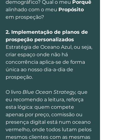
demográfico? Qual o meu 
Porquê
alinhado com o meu 
Propósito
em prospeção?
2. Implementação de planos de 
prospeção personalizados
Estratégia de Oceano Azul, ou seja, 
criar espaço onde não há 
concorrência aplica-se de forma 
única ao nosso dia-a-dia de 
prospeção.
O livro 
Blue Ocean Strategy,
 que 
eu recomendo a leitura, reforça 
esta lógica: quem compete 
apenas por preço, comissão ou 
presença digital está num oceano 
vermelho, onde todos lutam pelos 
mesmos clientes com as mesmas 